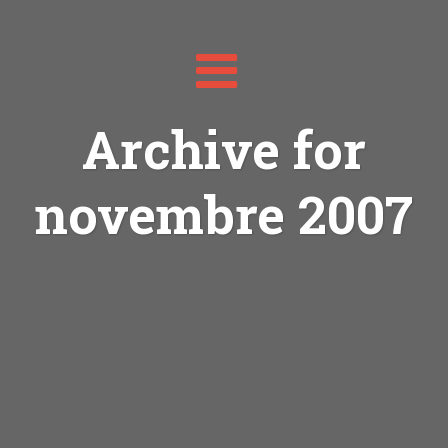
Toggle
navigation
Archive for
novembre 2007