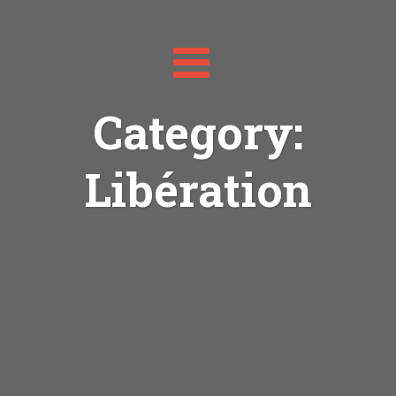
Toggle
navigation
Category:
Libération