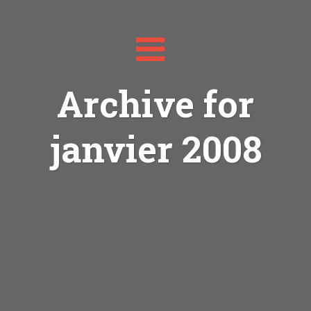
Toggle
navigation
Archive for
janvier 2008