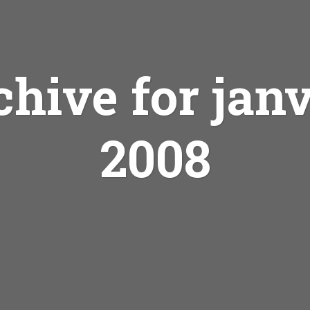
chive for janv
2008