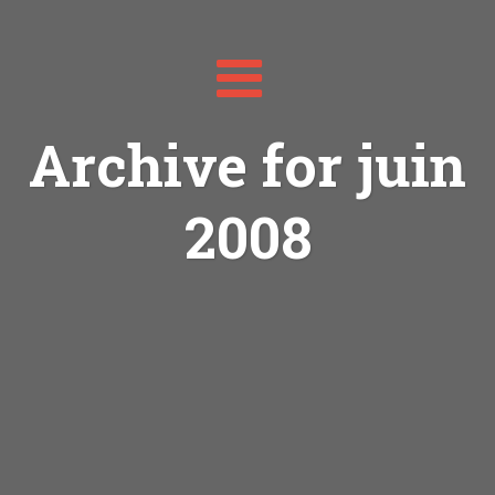
Toggle
navigation
Archive for juin
2008