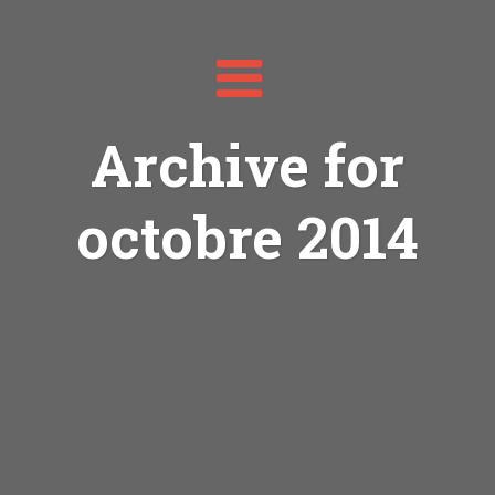
Toggle
navigation
Archive for
octobre 2014