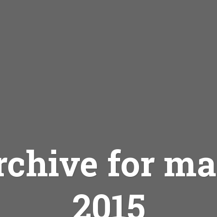
rchive for ma
2015