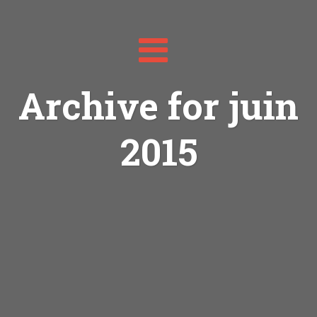
Toggle
navigation
Archive for juin
2015