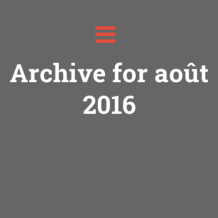
Toggle
navigation
Archive for août
2016