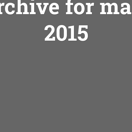
rchive for ma
2015