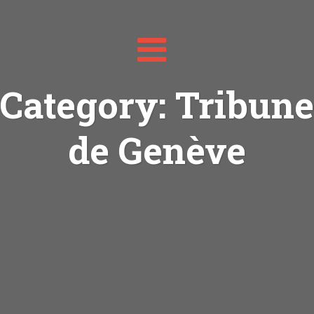
Toggle
navigation
Category: Tribune
de Genève