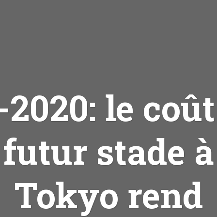
-2020: le coût
futur stade à
Tokyo rend