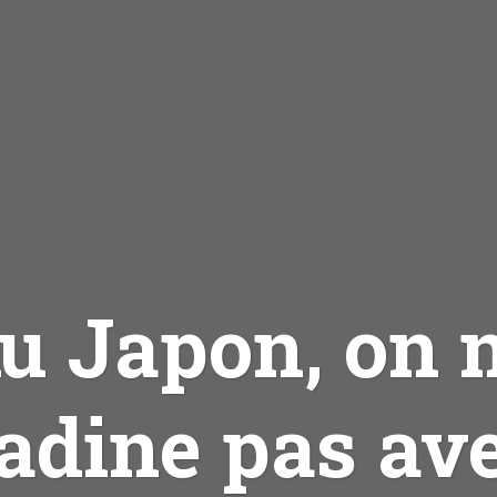
u Japon, on 
adine pas av