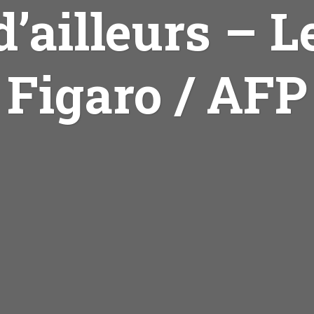
d’ailleurs – L
Figaro / AFP