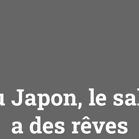
 Japon, le s
a des rêves