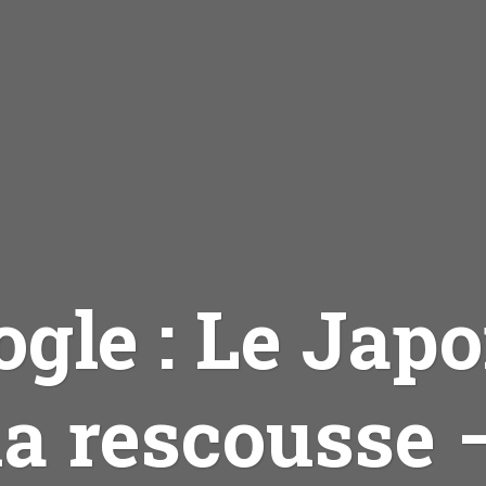
ogle : Le Japo
la rescousse 