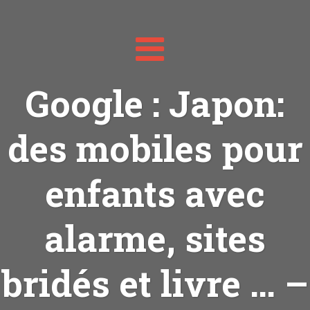
Toggle
navigation
Google : Japon:
des mobiles pour
enfants avec
alarme, sites
bridés et livre … –