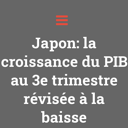
Toggle
navigation
Japon: la
croissance du PIB
au 3e trimestre
révisée à la
baisse