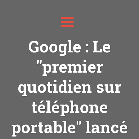
Toggle
navigation
Google : Le
"premier
quotidien sur
téléphone
portable" lancé