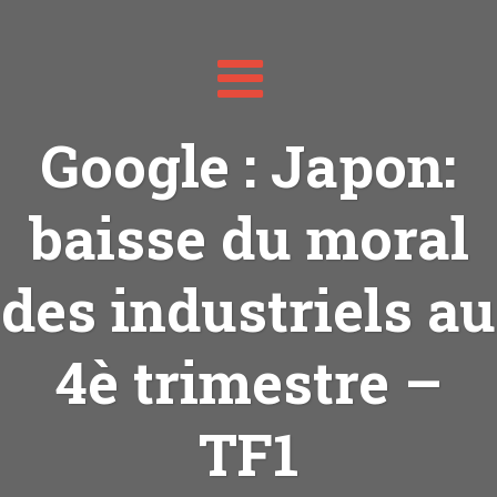
Toggle
navigation
Google : Japon:
baisse du moral
des industriels au
4è trimestre –
TF1