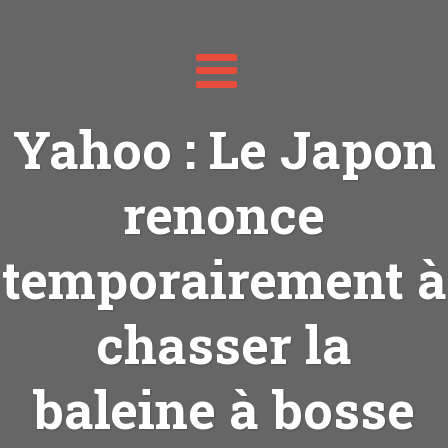
Toggle
navigation
Yahoo : Le Japon
renonce
temporairement à
chasser la
baleine à bosse