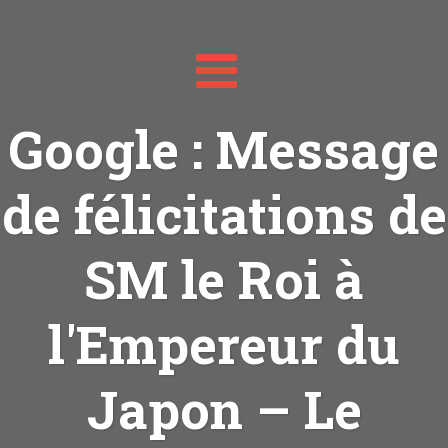
Toggle
navigation
Google : Message
de félicitations de
SM le Roi à
l'Empereur du
Japon – Le