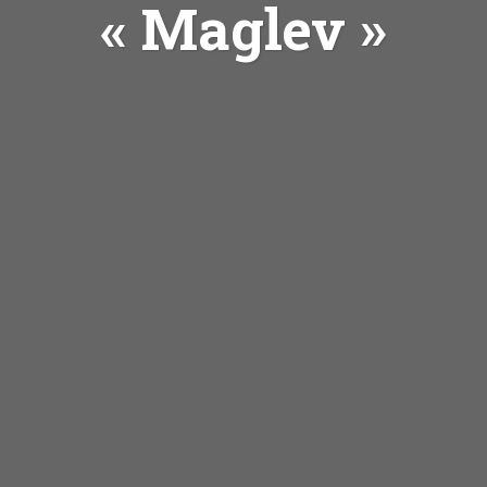
« Maglev »