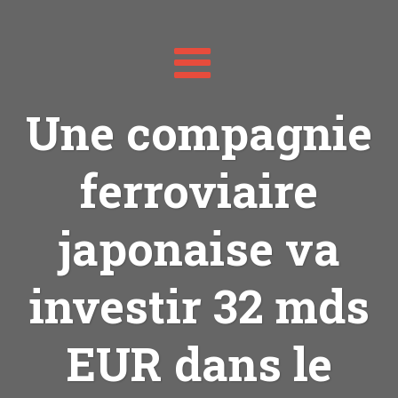
Toggle
navigation
Une compagnie
ferroviaire
japonaise va
investir 32 mds
EUR dans le