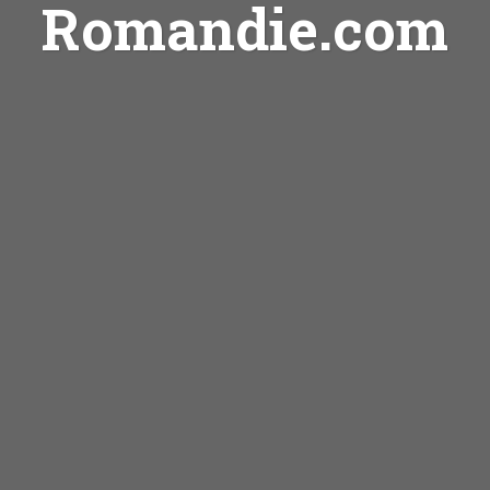
Romandie.com