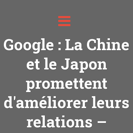
Toggle
navigation
Google : La Chine
et le Japon
promettent
d'améliorer leurs
relations –