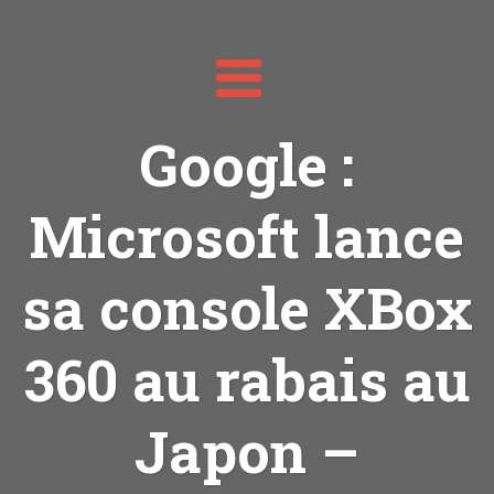
Toggle
navigation
Google :
Microsoft lance
sa console XBox
360 au rabais au
Japon –