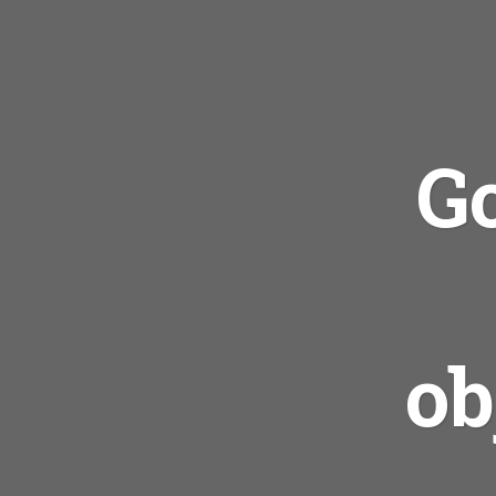
Go
ob