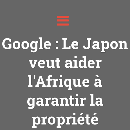
Toggle
navigation
Google : Le Japon
veut aider
l'Afrique à
garantir la
propriété