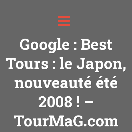
Toggle
navigation
Google : Best
Tours : le Japon,
nouveauté été
2008 ! –
TourMaG.com