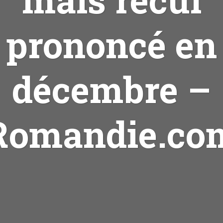
prononcé en
décembre –
Romandie.co