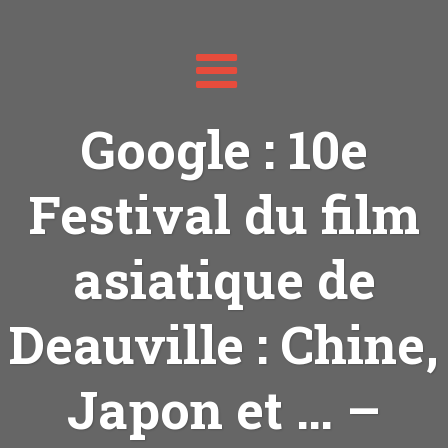
Toggle
navigation
Google : 10e
Festival du film
asiatique de
Deauville : Chine,
Japon et … –