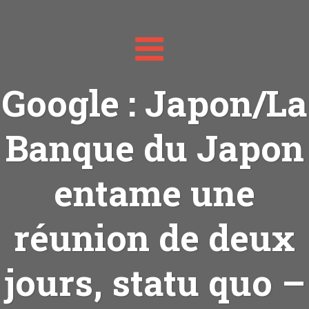
Toggle
navigation
Google : Japon/La
Banque du Japon
entame une
réunion de deux
jours, statu quo –