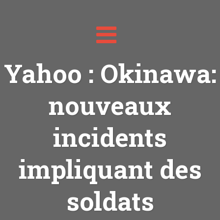
Toggle
navigation
Yahoo : Okinawa:
nouveaux
incidents
impliquant des
soldats