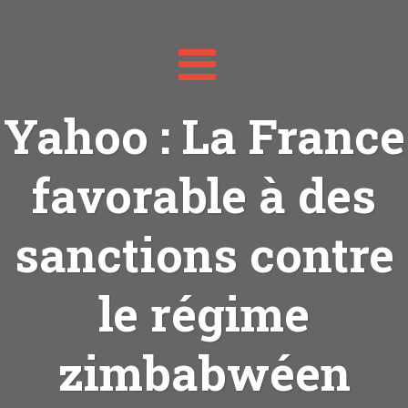
Toggle
navigation
Yahoo : La France
favorable à des
sanctions contre
le régime
zimbabwéen