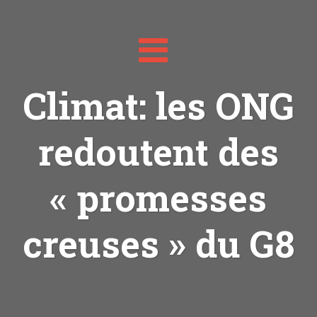
Toggle
navigation
Climat: les ONG
redoutent des
« promesses
creuses » du G8