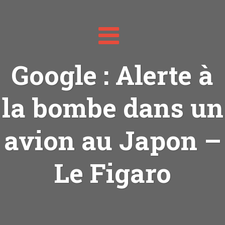
Toggle
navigation
Google : Alerte à
la bombe dans un
avion au Japon –
Le Figaro