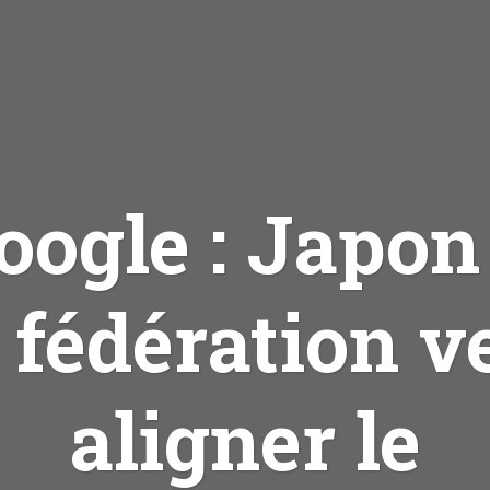
oogle : Japon
 fédération v
aligner le