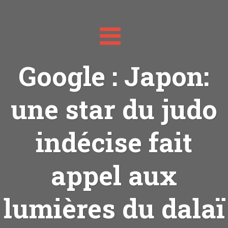
Toggle
navigation
Google : Japon:
une star du judo
indécise fait
appel aux
lumières du dalaï