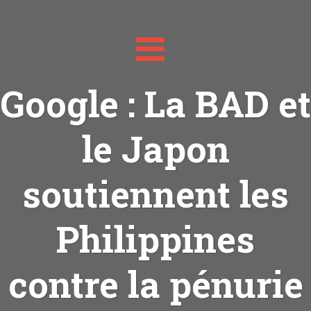
Toggle
navigation
Google : La BAD et
le Japon
soutiennent les
Philippines
contre la pénurie