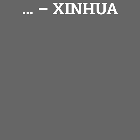
… – XINHUA