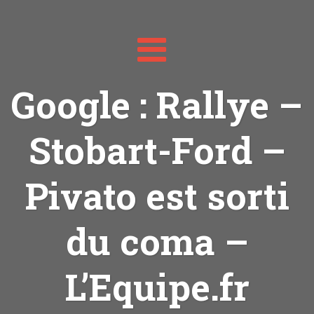
Toggle
navigation
Google : Rallye –
Stobart-Ford –
Pivato est sorti
du coma –
L’Equipe.fr