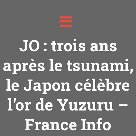
Toggle
navigation
JO : trois ans
après le tsunami,
le Japon célèbre
l’or de Yuzuru –
France Info