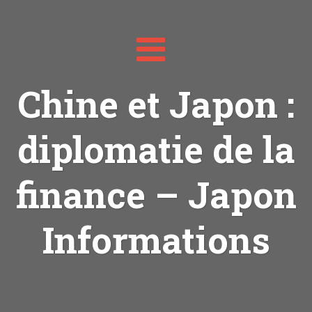
Toggle
navigation
Chine et Japon :
diplomatie de la
finance – Japon
Informations