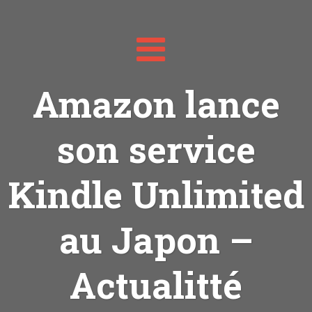
Toggle
navigation
Amazon lance
son service
Kindle Unlimited
au Japon –
Actualitté