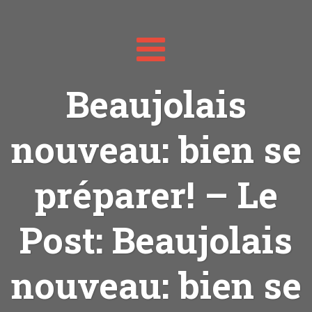
Toggle
navigation
Beaujolais
nouveau: bien se
préparer! – Le
Post: Beaujolais
nouveau: bien se