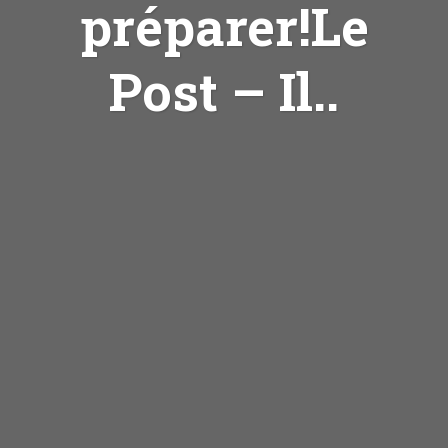
préparer!Le
Post – Il..