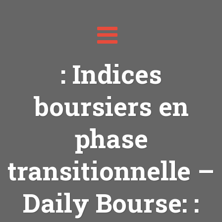
Toggle
navigation
: Indices
boursiers en
phase
transitionnelle –
Daily Bourse: :