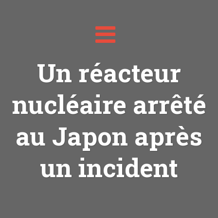
Toggle
navigation
Un réacteur
nucléaire arrêté
au Japon après
un incident