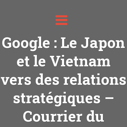
Toggle
navigation
Google : Le Japon
et le Vietnam
vers des relations
stratégiques –
Courrier du