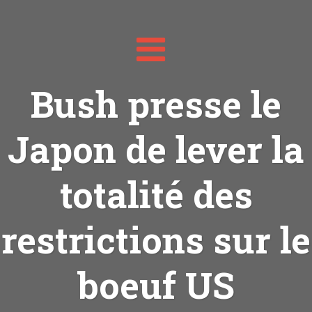
Toggle
navigation
Bush presse le
Japon de lever la
totalité des
restrictions sur le
boeuf US