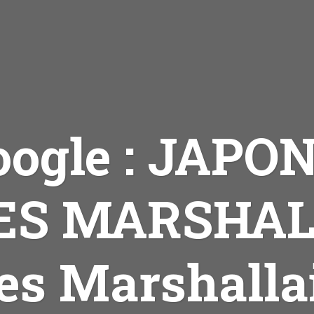
oogle : JAPON
ES MARSHAL
es Marshalla