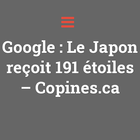
Toggle
navigation
Google : Le Japon
reçoit 191 étoiles
– Copines.ca