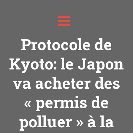
Toggle
navigation
Protocole de
Kyoto: le Japon
va acheter des
« permis de
polluer » à la