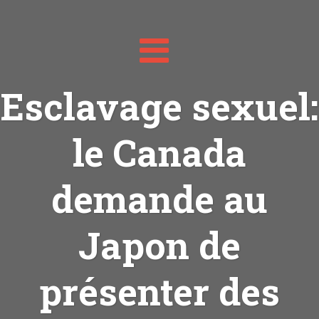
Toggle
navigation
Esclavage sexuel:
le Canada
demande au
Japon de
présenter des